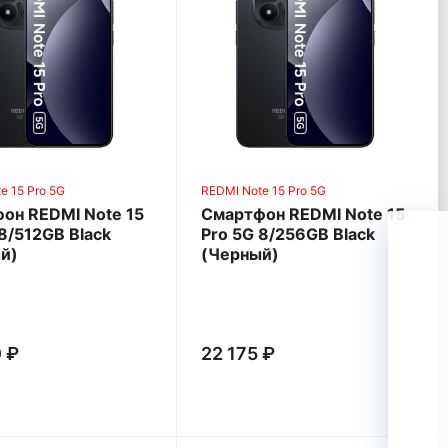
e 15 Pro 5G
REDMI Note 15 Pro 5G
он REDMI Note 15
Смартфон REDMI Note 15
8/512GB Black
Pro 5G 8/256GB Black
й)
(Черный)
 ₽
22 175 ₽