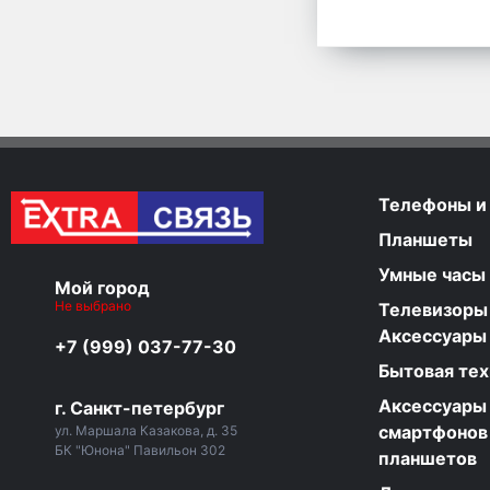
Телефоны и
Планшеты
Умные часы
Мой город
Не выбрано
Телевизоры
Аксессуары
+7 (999) 037-77-30
Бытовая тех
Аксессуары
г. Санкт-петербург
смартфонов
ул. Маршала Казакова, д. 35
БК "Юнона" Павильон 302
планшетов