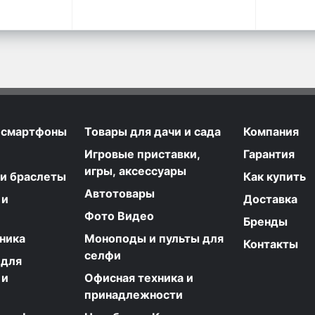
 смартфоны
Товары для дачи и сада
Компания
Игровые приставки,
Гарантия
игры, аксессуары
 и браслеты
Как купить
Автотовары
 и
Доставка
Фото Видео
Бренды
ника
Моноподы и пульты для
Контакты
селфи
 для
 и
Офисная техника и
принадлежности