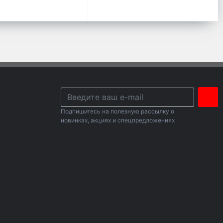
Подпишитесь на полезную рассылку о
новинках, акциях и спецпредложениях