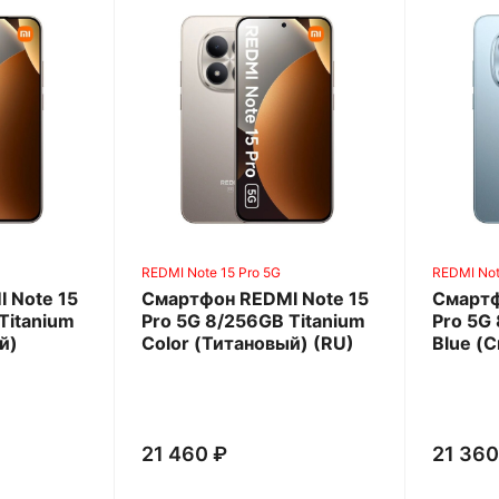
REDMI Note 15 Pro 5G
REDMI Not
 Note 15
Смартфон REDMI Note 15
Смартф
Titanium
Pro 5G 8/256GB Titanium
Pro 5G 
й)
Color (Титановый) (RU)
Blue (С
21 460 ₽
21 360