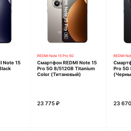
REDMI Note 15 Pro 5G
REDMI Not
 Note 15
Смартфон REDMI Note 15
Смартф
Black
Pro 5G 8/512GB Titanium
Pro 5G 
Color (Титановый)
(Черны
23 775 ₽
23 670