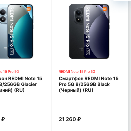
e 15 Pro 5G
REDMI Note 15 Pro 5G
он REDMI Note 15
Смартфон REDMI Note 15
8/256GB Glacier
Pro 5G 8/256GB Black
иний) (RU)
(Черный) (RU)
 ₽
21 260 ₽