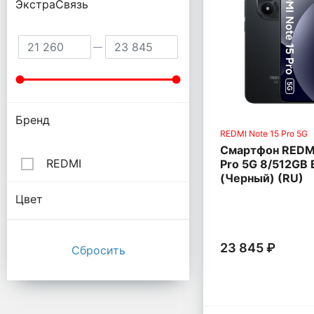
ЭкстраСвязь
Бренд
REDMI Note 15 Pro 5G
Смартфон REDMI
REDMI
Pro 5G 8/512GB 
(Черный) (RU)
Цвет
23 845 ₽