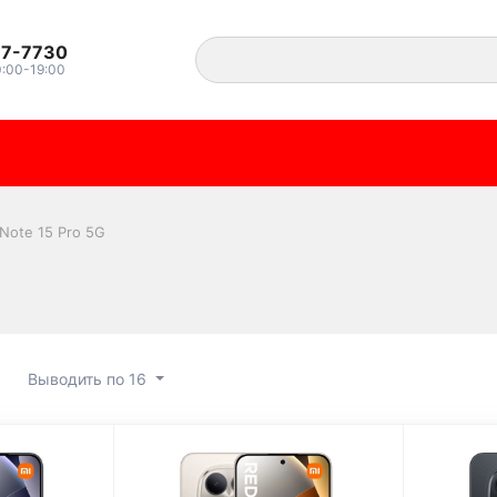
37-7730
0:00-19:00
Note 15 Pro 5G
Выводить по 16
e 15 Pro 5G