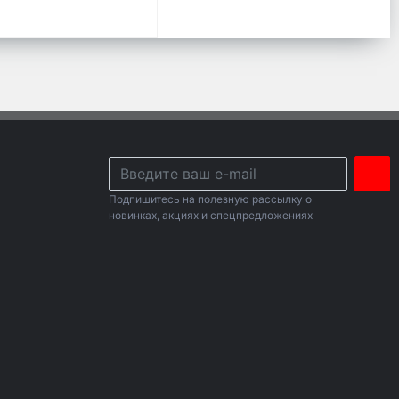
Подпишитесь на полезную рассылку о
новинках, акциях и спецпредложениях