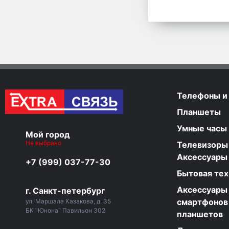
Телефоны и
Планшеты
Умные часы
Мой город
Не выбрано
Телевизоры
Аксессуары
+7 (999) 037-77-30
Бытовая тех
Аксессуары
г. Санкт-петербург
смартфонов
ул. Маршала Казакова, д. 35
БК "Юнона" Павильон 302
планшетов