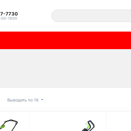
37-7730
0:00-19:00
Выводить по 16
силки