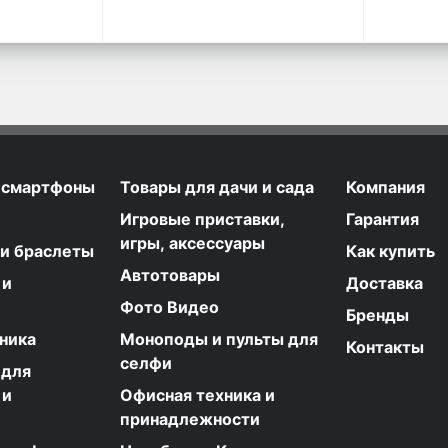
 смартфоны
Товары для дачи и сада
Компания
Игровые приставки,
Гарантия
игры, аксессуары
 и браслеты
Как купить
Автотовары
 и
Доставка
Фото Видео
Бренды
ника
Моноподы и пульты для
Контакты
селфи
 для
 и
Офисная техника и
принадлежности