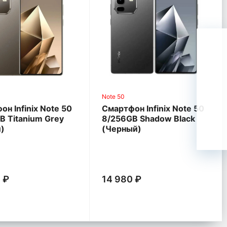
Note 50
н Infinix Note 50
Смартфон Infinix Note 50
B Titanium Grey
8/256GB Shadow Black
)
(Черный)
 ₽
14 980 ₽