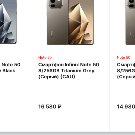
Note 50
Note 50
x Note 50
Смартфон Infinix Note 50
Смартфо
 Black
8/256GB Titanium Grey
8/256G
(Серый) (CAU)
(Серый
16 580 ₽
14 980