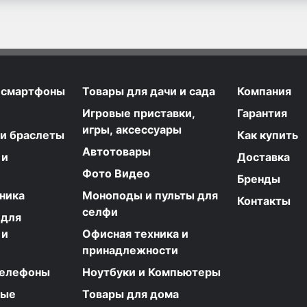
 смартфоны
Товары для дачи и сада
Компания
Игровые приставки,
Гарантия
игры, аксессуары
 и браслеты
Как купить
Автотовары
 и
Доставка
Фото Видео
Бренды
ника
Моноподы и пульты для
Контакты
селфи
 для
 и
Офисная техника и
принадлежности
телефоны
Ноутбуки и Компьютеры
ные
Товары для дома