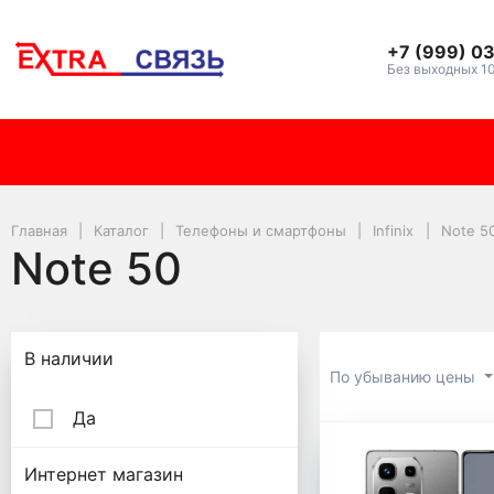
+7 (999) 0
Без выходных 1
Главная
Каталог
Телефоны и смартфоны
Infinix
Note 5
Note 50
Подбор параметров
В наличии
По убыванию цены
Да
Note 50
Интернет магазин