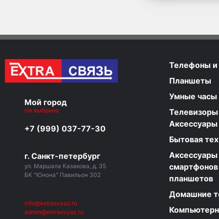
Телефоны и
Планшеты
Умные часы
Мой город
Не выбрано
Телевизоры
Аксессуары
+7 (999) 037-77-30
Бытовая тех
Аксессуары
г. Санкт-петербург
смартфонов
ул. Маршала Казакова, д. 35
БК "Юнона" Павильон 302
планшетов
Домашние 
info@extrasvyaz.ru
Компьютер
admin@extrasvyaz.ru