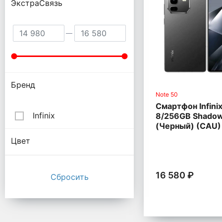
ЭкстраСвязь
Бренд
Note 50
Смартфон Infini
Infinix
8/256GB Shadow
(Черный) (CAU)
Цвет
16 580 ₽