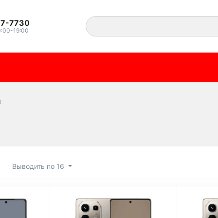
37-7730
0:00-19:00
0
Выводить по 16