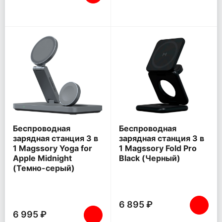
Беспроводная
Беспроводная
зарядная станция 3 в
зарядная станция 3 в
1 Magssory Yoga for
1 Magssory Fold Pro
Apple Midnight
Black (Черный)
(Темно-серый)
6 895 ₽
6 995 ₽