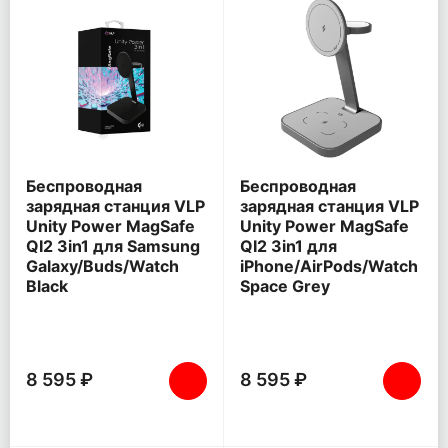
Беспроводная
Беспроводная
зарядная станция VLP
зарядная станция VLP
Unity Power MagSafe
Unity Power MagSafe
QI2 3in1 для Samsung
QI2 3in1 для
Galaxy/Buds/Watch
iPhone/AirPods/Watch
Black
Space Grey
8 595 ₽
8 595 ₽