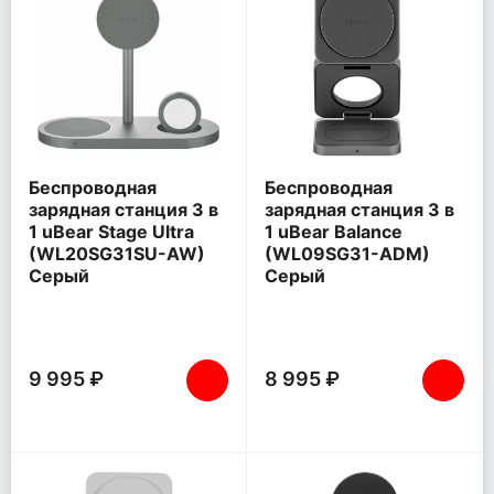
Беспроводная
Беспроводная
зарядная станция 3 в
зарядная станция 3 в
1 uBear Stage Ultra
1 uBear Balance
(WL20SG31SU-AW)
(WL09SG31-ADM)
Серый
Серый
9 995 ₽
8 995 ₽