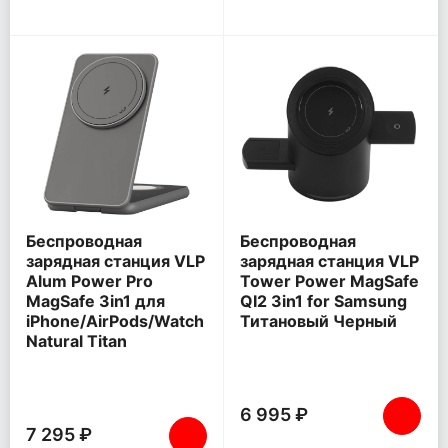
Беспроводная
Беспроводная
зарядная станция VLP
зарядная станция VLP
Alum Power Pro
Tower Power MagSafe
MagSafe 3in1 для
QI2 3in1 for Samsung
iPhone/AirPods/Watch
Титановый Черный
Natural Titan
6 995 ₽
7 295 ₽