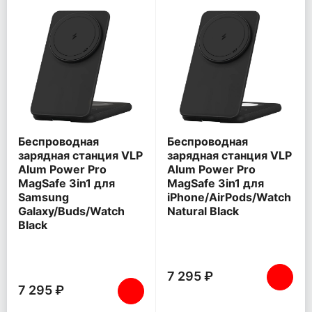
Беспроводная
Беспроводная
зарядная станция VLP
зарядная станция VLP
Alum Power Pro
Alum Power Pro
MagSafe 3in1 для
MagSafe 3in1 для
Samsung
iPhone/AirPods/Watch
Galaxy/Buds/Watch
Natural Black
Black
7 295 ₽
7 295 ₽