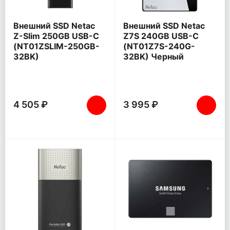
Внешний SSD Netac
Внешний SSD Netac
Z-Slim 250GB USB-C
Z7S 240GB USB-C
(NT01ZSLIM-250GB-
(NT01Z7S-240G-
32BK)
32BK) Черный
4 505 ₽
3 995 ₽