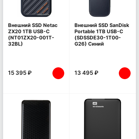
Внешний SSD Netac
Внешний SSD SanDisk
ZX20 1TB USB-C
Portable 1TB USB-C
(NT01ZX20-001T-
(SDSSDE30-1T00-
32BL)
G26) Синий
15 395 ₽
13 495 ₽