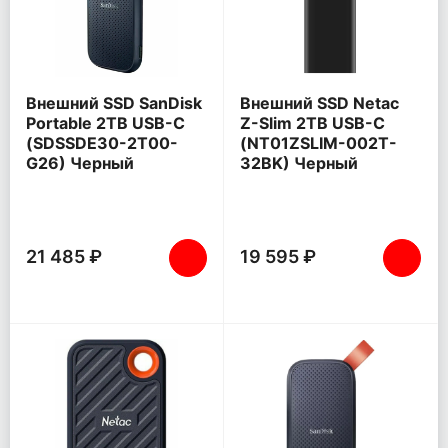
Внешний SSD SanDisk
Внешний SSD Netac
Portable 2TB USB-C
Z-Slim 2TB USB-C
(SDSSDE30-2T00-
(NT01ZSLIM-002T-
G26) Черный
32BK) Черный
21 485 ₽
19 595 ₽