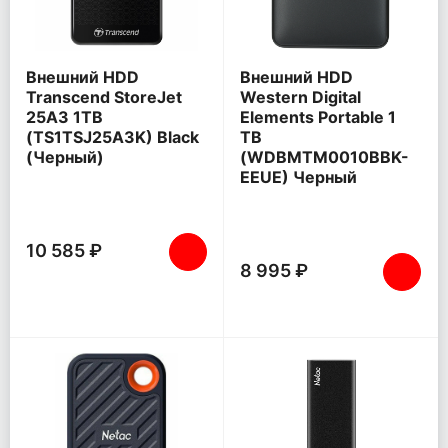
Внешний HDD
Внешний HDD
Transcend StoreJet
Western Digital
25A3 1TB
Elements Portable 1
(TS1TSJ25A3K) Black
TB
(Черный)
(WDBMTM0010BBK-
EEUE) Черный
10 585 ₽
8 995 ₽