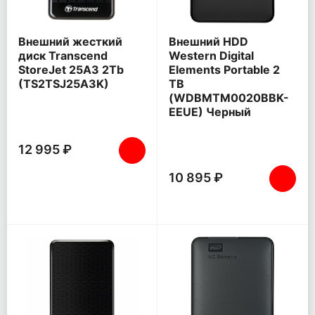
Внешний жесткий
Внешний HDD
диск Transcend
Western Digital
StoreJet 25A3 2Tb
Elements Portable 2
(TS2TSJ25A3K)
TB
(WDBMTM0020BBK-
EEUE) Черный
12 995 ₽
10 895 ₽