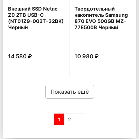
Внешний SSD Netac
Твердотельный
Z9 2TB USB-C
накопитель Samsung
(NT01Z9-002T-32BK)
870 EVO 500GB MZ-
Черный
77E500B Черный
14 580 ₽
10 980 ₽
Показать ещё
1
2