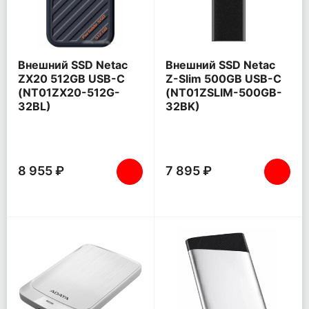
Внешний SSD Netac
Внешний SSD Netac
ZX20 512GB USB-C
Z-Slim 500GB USB-C
(NT01ZX20-512G-
(NT01ZSLIM-500GB-
32BL)
32BK)
8 955 ₽
7 895 ₽