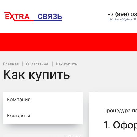
+7 (999) 0
Без выходных 1
Главная
О магазине
Как купить
Как купить
Компания
Процедура по
Контакты
1. Офо