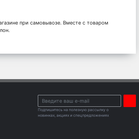
агазине при самовывозе. Вместе с товаром
лон.
Подпишитесь на полезную рассылку о
новинках, акциях и спецпредложениях