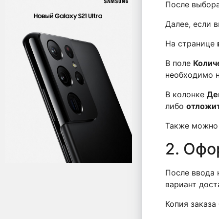
После выбор
Далее, если 
На странице
В поле
Колич
необходимо 
В колонке
Де
либо
отложи
Также можно 
2. Офо
После ввода 
вариант дост
Копия заказа