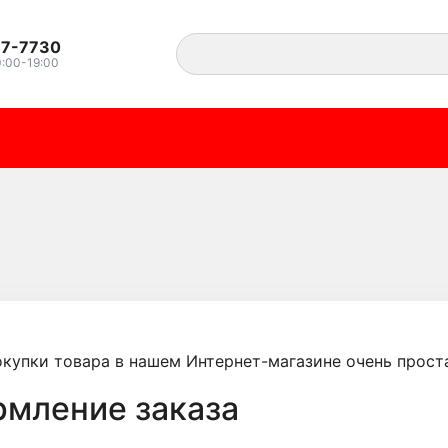
37-7730
0:00-19:00
купки товара в нашем Интернет-магазине очень проста
рмление заказа