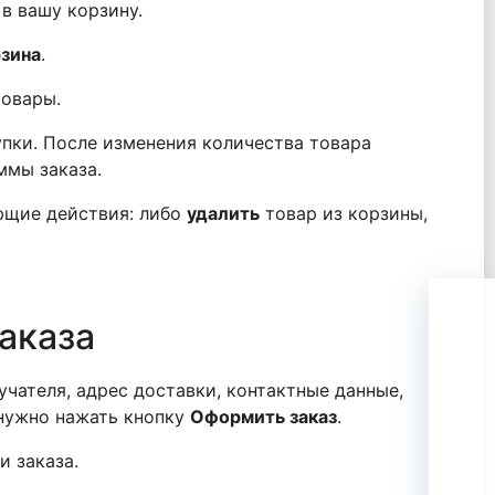
в вашу корзину.
рзина
.
товары.
пки. После изменения количества товара
ммы заказа.
ющие действия: либо
удалить
товар из корзины,
аказа
чателя, адрес доставки, контактные данные,
 нужно нажать кнопку
Оформить заказ
.
и заказа.