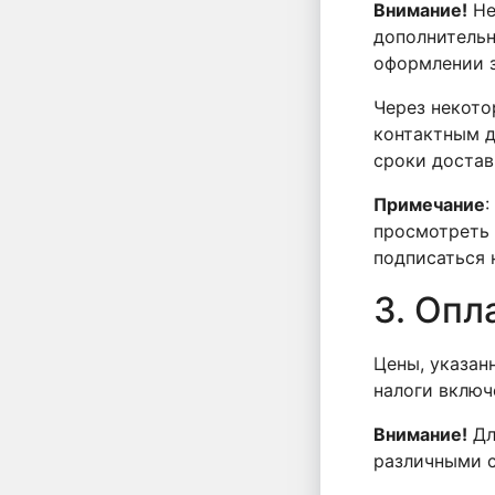
Внимание!
Не
дополнительн
оформлении з
Через некото
контактным д
сроки достав
Примечание
:
просмотреть 
подписаться 
3. Опл
Цены, указан
налоги включ
Внимание!
Дл
различными 