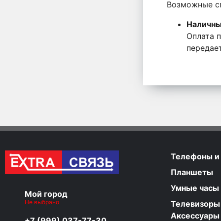
Возможные с
Наличны
Оплата 
передает
Телефоны и
Планшеты
Умные часы
Мой город
Не выбрано
Телевизоры
Аксессуары
+7 (999) 037-77-30