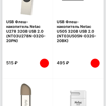
USB Флеш-
USB Флеш-
накопитель Netac
накопитель Netac
U278 32GB USB 2.0
U505 32GB USB 2.0
(NT03U278N-032G-
(NT03U505N-032G-
20PN)
20BK)
515 ₽
495 ₽