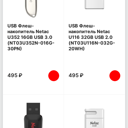
USB Флеш-
USB Флеш-
накопитель Netac
накопитель Netac
U352 16GB USB 3.0
U116 32GB USB 2.0
(NT03U352N-016G-
(NT03U116N-032G-
30PN)
20WH)
495 ₽
495 ₽