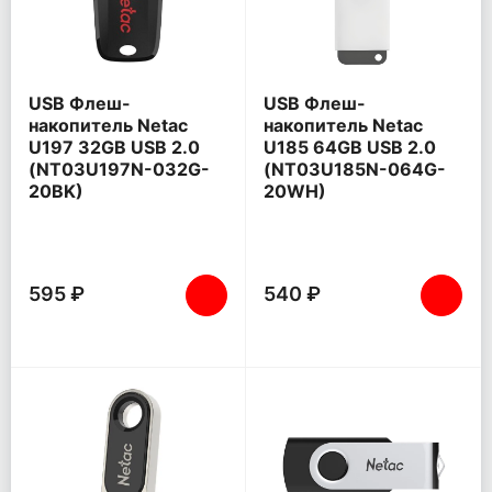
USB Флеш-
USB Флеш-
накопитель Netac
накопитель Netac
U197 32GB USB 2.0
U185 64GB USB 2.0
(NT03U197N-032G-
(NT03U185N-064G-
20BK)
20WH)
595 ₽
540 ₽