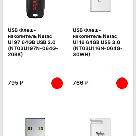
USB Флеш-
USB Флеш-
накопитель Netac
накопитель Netac
U197 64GB USB 2.0
U116 64GB USB 3.0
(NT03U197N-064G-
(NT03U116N-064G-
20BK)
30WH)
795 ₽
766 ₽