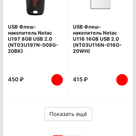
USB Флеш-
USB Флеш-
накопитель Netac
накопитель Netac
U197 8GB USB 2.0
U116 16GB USB 2.0
(NT03U197N-008G-
(NT03U116N-016G-
20BK)
20WH)
450 ₽
415 ₽
Показать ещё