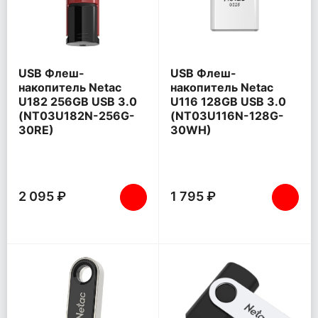
USB Флеш-
USB Флеш-
накопитель Netac
накопитель Netac
U182 256GB USB 3.0
U116 128GB USB 3.0
(NT03U182N-256G-
(NT03U116N-128G-
30RE)
30WH)
2 095 ₽
1 795 ₽