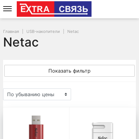
Главная
USB-накопители
Netac
Netac
Показать фильтр
Netac