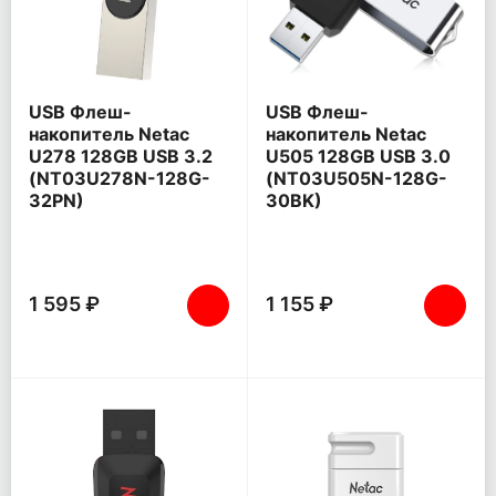
USB Флеш-
USB Флеш-
накопитель Netac
накопитель Netac
U278 128GB USB 3.2
U505 128GB USB 3.0
(NT03U278N-128G-
(NT03U505N-128G-
32PN)
30BK)
1 595 ₽
1 155 ₽