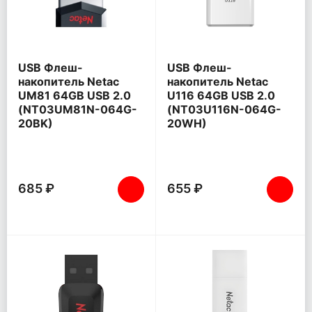
USB Флеш-
USB Флеш-
накопитель Netac
накопитель Netac
UM81 64GB USB 2.0
U116 64GB USB 2.0
(NT03UM81N-064G-
(NT03U116N-064G-
20BK)
20WH)
685 ₽
655 ₽