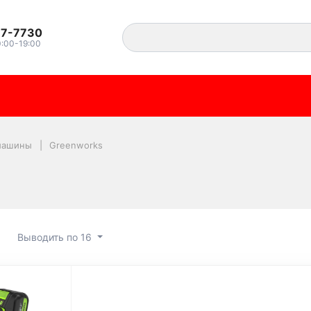
37-7730
0:00-19:00
машины
Greenworks
Выводить по 16
ks