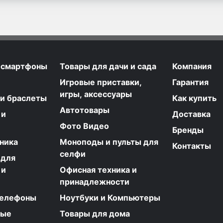
 смартфоны
Товары для дачи и сада
Компания
Игровые приставки,
Гарантия
игры, аксессуары
 и браслеты
Как купить
Автотовары
 и
Доставка
Фото Видео
Бренды
ника
Моноподы и пульты для
Контакты
селфи
 для
 и
Офисная техника и
принадлежности
телефоны
Ноутбуки и Компьютеры
ные
Товары для дома