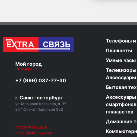
Телефоны и
Планшеты
Умные часы
Мой город
Не выбрано
Телевизоры
Аксессуары
+7 (999) 037-77-30
Бытовая тех
Аксессуары
г. Санкт-петербург
смартфонов
ул. Маршала Казакова, д. 35
БК "Юнона" Павильон 302
планшетов
Домашние 
info@extrasvyaz.ru
Компьютер
admin@extrasvyaz.ru