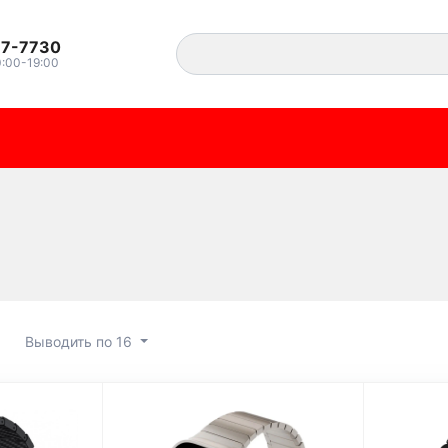
37-7730
0:00-19:00
Выводить по 16
ры