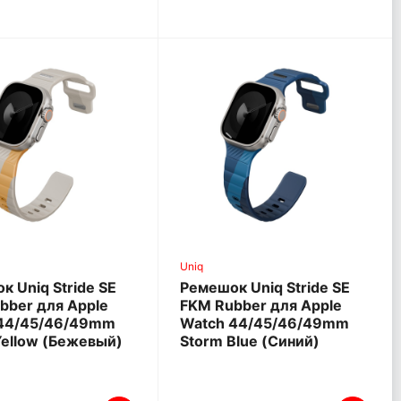
Uniq
к Uniq Stride SE
Ремешок Uniq Stride SE
bber для Apple
FKM Rubber для Apple
44/45/46/49mm
Watch 44/45/46/49mm
Yellow (Бежевый)
Storm Blue (Синий)