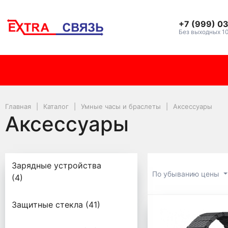
+7 (999) 0
Без выходных 1
Главная
Каталог
Умные часы и браслеты
Аксессуары
Аксессуары
Аксессуары
Зарядные устройства
По убыванию цены
(4)
Аксессуа
Защитные стекла (41)