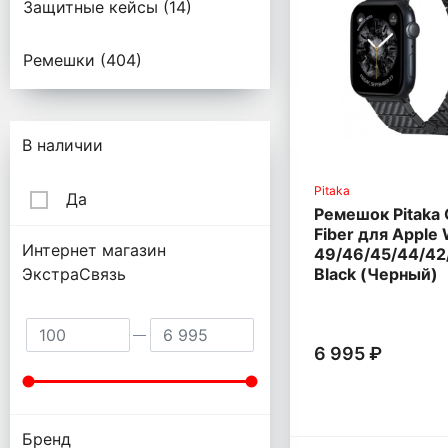
Защитные кейсы (14)
Ремешки (404)
Подбор параметров
В наличии
Pitaka
Да
Ремешок Pitaka
Fiber для Apple
Интернет магазин
49/46/45/44/42
Black (Черный)
ЭкстраСвязь
6 995 ₽
Бренд