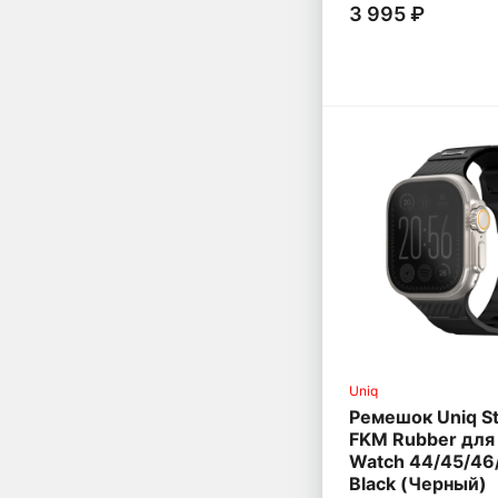
3 995 ₽
Uniq
Ремешок Uniq St
FKM Rubber для
Watch 44/45/4
Black (Черный)