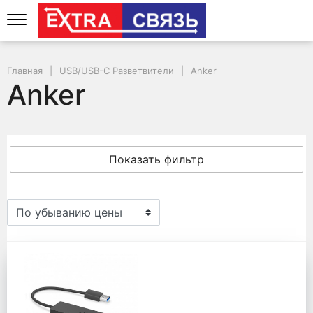
Главная
USB/USB-C Разветвители
Anker
Anker
Показать фильтр
Anker