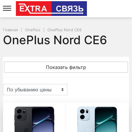
Главная
OnePlus
OnePlus Nord CE6
OnePlus Nord CE6
Показать фильтр
OnePlus Nord CE6