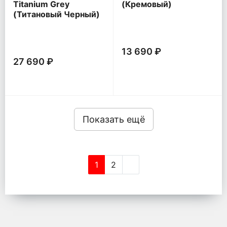
Titanium Grey
(Кремовый)
(Титановый Черный)
13 690 ₽
27 690 ₽
Показать ещё
1
2