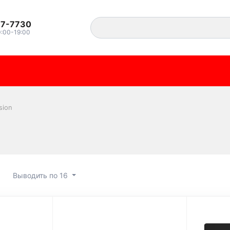
37-7730
0:00-19:00
sion
Выводить по 16