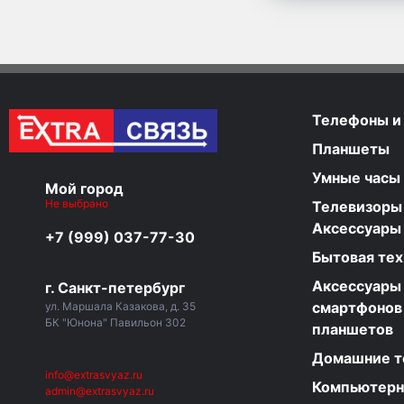
Телефоны и
Планшеты
Умные часы
Мой город
Не выбрано
Телевизоры
Аксессуары
+7 (999) 037-77-30
Бытовая тех
Аксессуары
г. Санкт-петербург
смартфонов
ул. Маршала Казакова, д. 35
БК "Юнона" Павильон 302
планшетов
Домашние 
info@extrasvyaz.ru
Компьютер
admin@extrasvyaz.ru