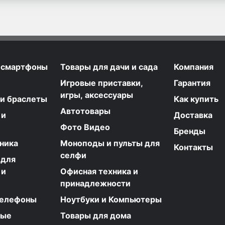
 смартфоны
Товары для дачи и сада
Компания
Игровые приставки,
Гарантия
игры, аксессуары
 и браслеты
Как купить
Автотовары
 и
Доставка
Фото Видео
Бренды
ника
Моноподы и пульты для
Контакты
селфи
 для
 и
Офисная техника и
принадлежности
телефоны
Ноутбуки и Компьютеры
ные
Товары для дома