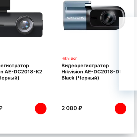
Hikvision
егистратор
Видеорегистратор
ion AE-DC2018-K2
Hikvision AE-DC2018-D1
(Черный)
Black (Черный)
₽
2 080 ₽