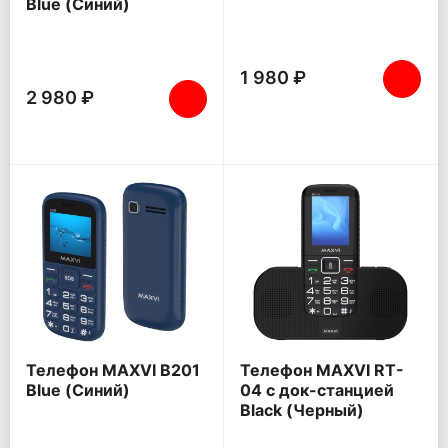
Blue (Синий)
1 980 ₽
2 980 ₽
Телефон MAXVI B201
Телефон MAXVI RT-
Blue (Синий)
04 с док-станцией
Black (Черный)