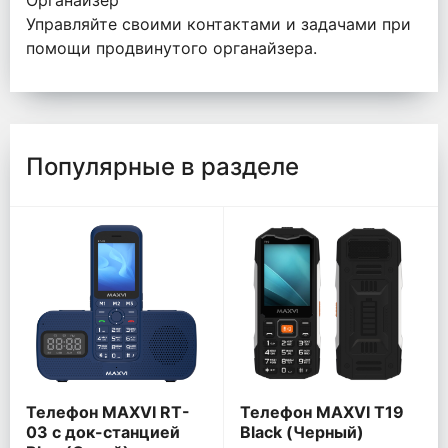
Органайзер
Управляйте своими контактами и задачами при
помощи продвинутого органайзера.
Популярные в разделе
Телефон MAXVI RT-
Телефон MAXVI T19
03 с док-станцией
Black (Черный)