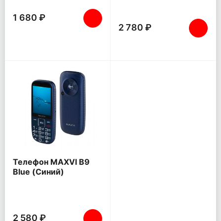
1 680 ₽
2 780 ₽
Телефон MAXVI B9
Blue (Синий)
2 580 ₽