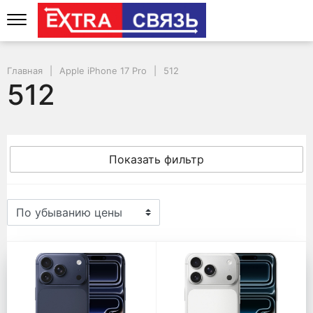
Главная
Apple iPhone 17 Pro
512
512
Показать фильтр
512