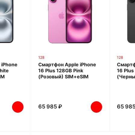
128
128
 iPhone
Смартфон Apple iPhone
Смартф
hite
16 Plus 128GB Pink
16 Plus
IM
(Розовый) SIM+eSIM
(Черны
65 985 ₽
65 985