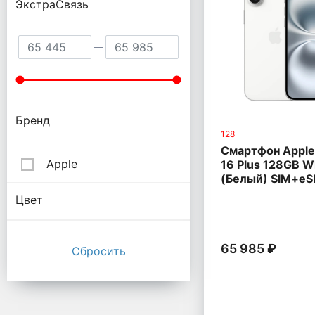
ЭкстраСвязь
Бренд
128
Смартфон Apple
Apple
16 Plus 128GB W
(Белый) SIM+eS
Цвет
65 985 ₽