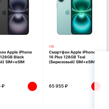
128
он Apple iPhone
Смартфон Apple iPhone
 128GB Black
16 Plus 128GB Teal
й) SIM+eSIM
(Бирюзовый) SIM+eSIM
 ₽
65 955 ₽