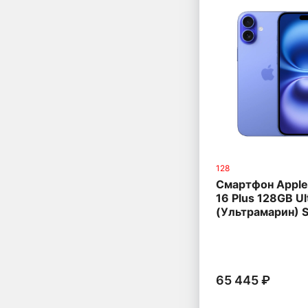
128
Смартфон Apple
16 Plus 128GB Ul
(Ультрамарин) 
65 445 ₽