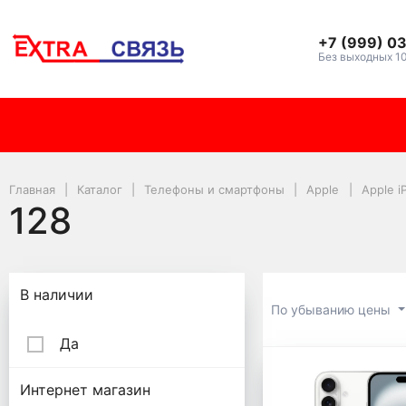
+7 (999) 0
Без выходных 1
Главная
Каталог
Телефоны и смартфоны
Apple
Apple i
128
Подбор параметров
В наличии
По убыванию цены
Да
128
Интернет магазин