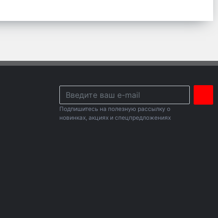
Подпишитесь на полезную рассылку о
новинках, акциях и спецпредложениях