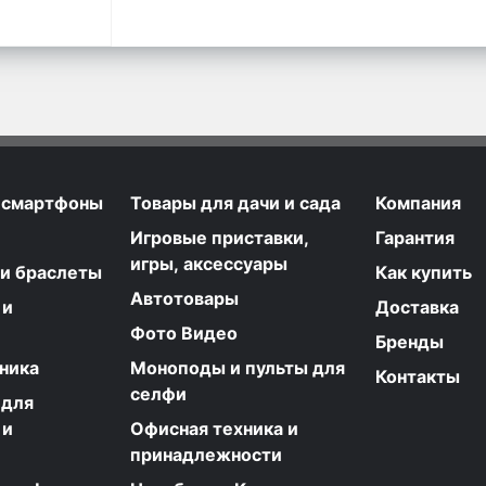
 смартфоны
Товары для дачи и сада
Компания
Игровые приставки,
Гарантия
игры, аксессуары
 и браслеты
Как купить
Автотовары
 и
Доставка
Фото Видео
Бренды
ника
Моноподы и пульты для
Контакты
селфи
 для
 и
Офисная техника и
принадлежности