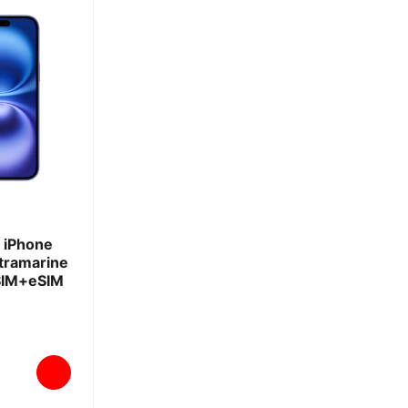
 iPhone
tramarine
SIM+eSIM