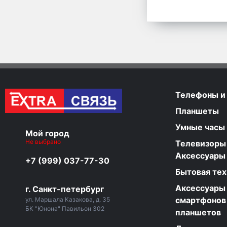
Телефоны и
Планшеты
Умные часы
Мой город
Не выбрано
Телевизоры
Аксессуары
+7 (999) 037-77-30
Бытовая тех
Аксессуары
г. Санкт-петербург
смартфонов
ул. Маршала Казакова, д. 35
БК "Юнона" Павильон 302
планшетов