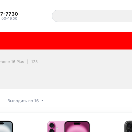
37-7730
0:00-19:00
Phone 16 Plus
128
Выводить по 16