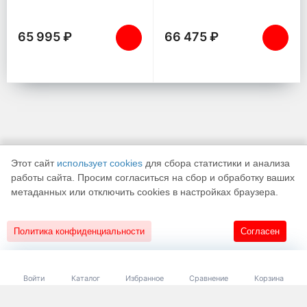
65 995 ₽
66 475 ₽
Этот сайт
использует cookies
для сбора статистики и анализа
работы сайта. Просим согласиться на сбор и обработку ваших
метаданных или отключить cookies в настройках браузера.
К началу страницы
Политика конфиденциальности
Согласен
18+
Разработано в
«АЛЬФА Системс»
Войти
Каталог
Избранное
Сравнение
Корзина