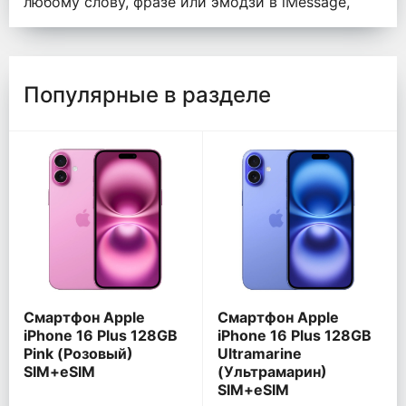
любому слову, фразе или эмодзи в iMessage,
Популярные в разделе
Смартфон Apple
Смартфон Apple
iPhone 16 Plus 128GB
iPhone 16 Plus 128GB
Pink (Розовый)
Ultramarine
SIM+eSIM
(Ультрамарин)
SIM+eSIM