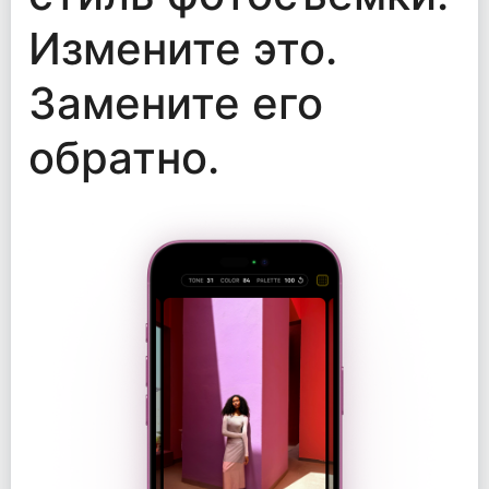
Измените это.
Замените его
обратно.