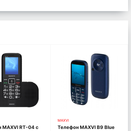
MAXVI
 MAXVI RT-04 с
Телефон MAXVI B9 Blue