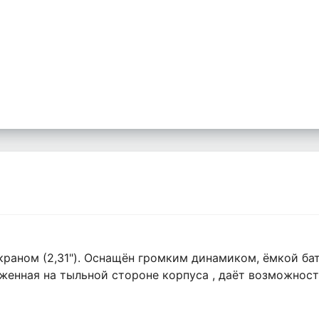
раном (2,31"). Оснащён громким динамиком, ёмкой бат
женная на тыльной стороне корпуса , даёт возможнос