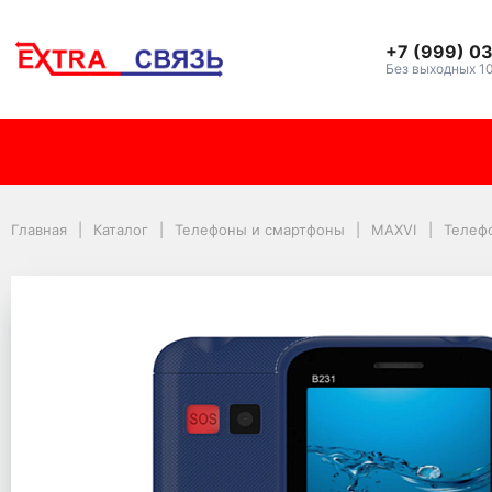
+7 (999) 0
Без выходных 1
Телефон MAXVI B231 B
Главная
Каталог
Телефоны и смартфоны
MAXVI
Телефо