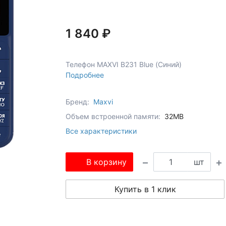
1 840 ₽
Телефон MAXVI B231 Blue (Синий)
Подробнее
Бренд:
Maxvi
Объем встроенной памяти:
32MB
Все характеристики
В корзину
шт
Купить в 1 клик