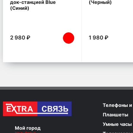
док-станцией Blue
(Черный)
(Синий)
2 980 ₽
1 980 ₽
Телефоны и
Планшеты
Умные часы
Мой город
Не выбрано