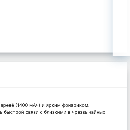
арееё (1400 мАч) и ярким фонариком.
ть быстрой связи с близкими в чрезвычайных