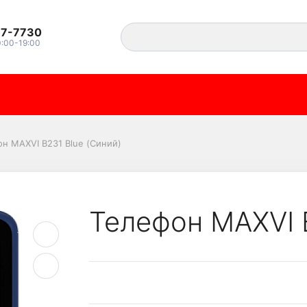
37-7730
0:00-19:00
lue (Синий)
н MAXVI B231 Blue (Синий)
Телефон MAXVI 