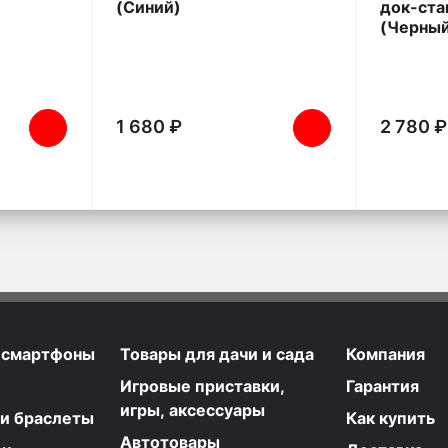
(Синий)
док-ста
(Черны
1 680 ₽
2 780 ₽
 смартфоны
Товары для дачи и сада
Компания
Игровые приставки,
Гарантия
игры, аксессуары
 и браслеты
Как купить
Автотовары