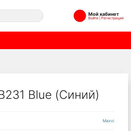
Мой кабинет
Войти
|
Регистрация
B231 Blue (Синий)
Maxvi