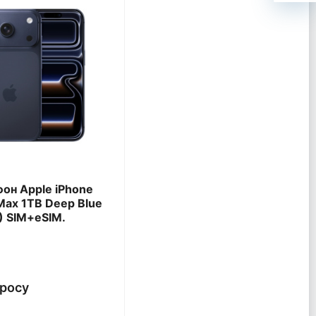
он Apple iPhone
Max 1TB Deep Blue
) SIM+eSIM.
просу