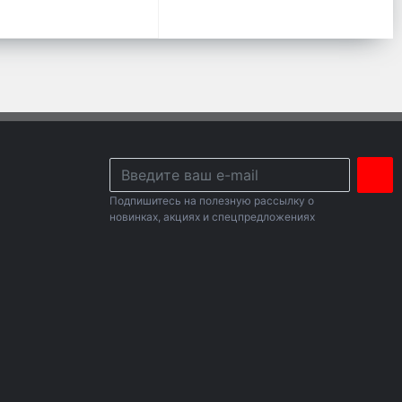
Подпишитесь на полезную рассылку о
новинках, акциях и спецпредложениях