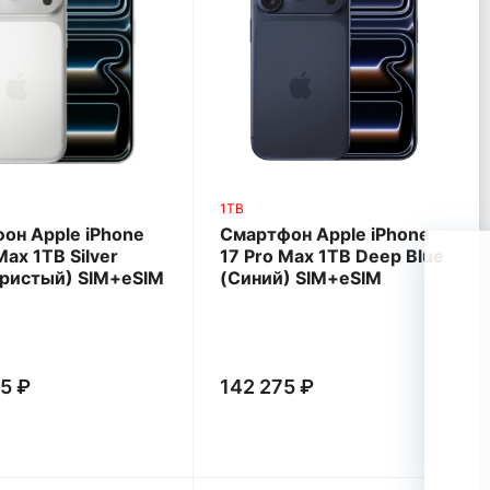
1TB
он Apple iPhone
Смартфон Apple iPhone
Max 1TB Silver
17 Pro Max 1TB Deep Blue
ристый) SIM+eSIM
(Синий) SIM+eSIM
5 ₽
142 275 ₽