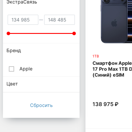
ЭкстраСвязь
Бренд
1TB
Смартфон Apple
Apple
17 Pro Max 1TB 
(Синий) eSIM
Цвет
138 975 ₽