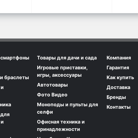
 смартфоны
Товары для дачи и сада
Компания
Игровые приставки,
Гарантия
игры, аксессуары
 и браслеты
Как купить
Автотовары
 и
Доставка
Фото Видео
Бренды
ника
Моноподы и пульты для
Контакты
селфи
 для
 и
Офисная техника и
принадлежности