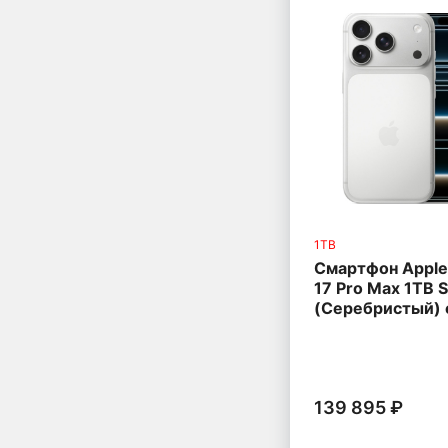
1TB
Смартфон Apple
17 Pro Max 1TB S
(Серебристый) 
139 895 ₽