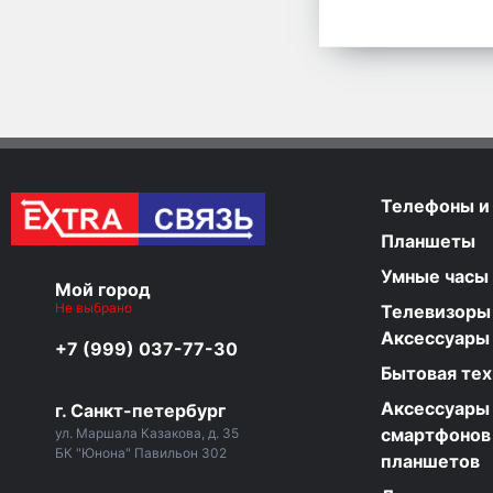
Телефоны и
Планшеты
Умные часы
Мой город
Не выбрано
Телевизоры
Аксессуары
+7 (999) 037-77-30
Бытовая тех
Аксессуары
г. Санкт-петербург
смартфонов
ул. Маршала Казакова, д. 35
БК "Юнона" Павильон 302
планшетов