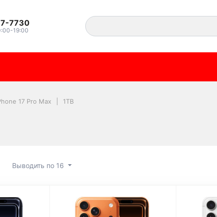
37-7730
0:00-19:00
Phone 17 Pro Max
1TB
Выводить по 16