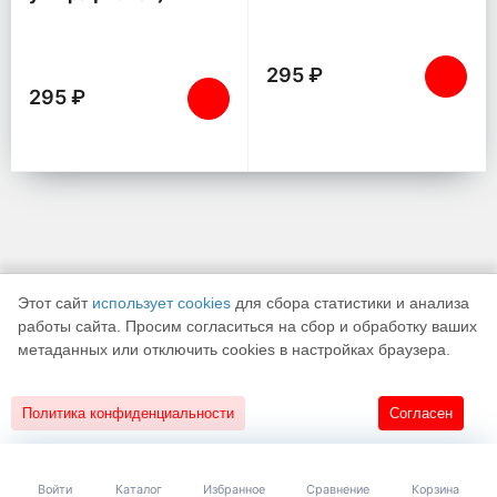
295 ₽
295 ₽
Этот сайт
использует cookies
для сбора статистики и анализа
работы сайта. Просим согласиться на сбор и обработку ваших
метаданных или отключить cookies в настройках браузера.
К началу страницы
Политика конфиденциальности
Согласен
18+
Разработано в
«АЛЬФА Системс»
Войти
Каталог
Избранное
Сравнение
Корзина