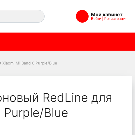
Мой кабинет
Войти
|
Регистрация
 Band 6 Purple/Blue
Xiaomi Mi Band 6 Purple/Blue
новый RedLine для
 Purple/Blue