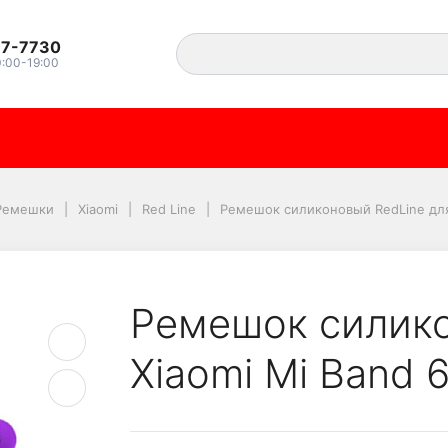
37-7730
0:00-19:00
RedLine для Xiaomi Mi
Ремешки
Xiaomi
Red Line
Ремешок силиконовый RedLine для 
Ремешок силико
Xiaomi Mi Band 6