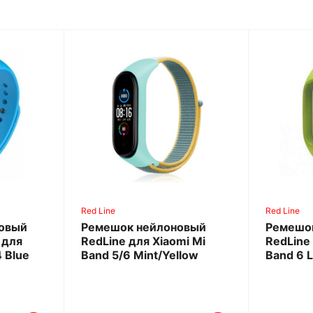
Red Line
Red Line
овый
Ремешок нейлоновый
Ремешо
 для
RedLine для Xiaomi Mi
RedLine
4 Blue
Band 5/6 Mint/Yellow
Band 6 