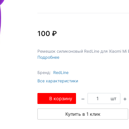
100 ₽
Ремешок силиконовый RedLine для Xiaomi Mi B
Подробнее
Бренд:
RedLine
Все характеристики
В корзину
шт
Купить в 1 клик