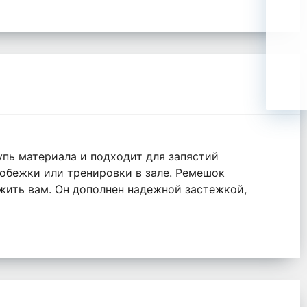
упь материала и подходит для запястий
робежки или тренировки в зале. Ремешок
жить вам. Он дополнен надежной застежкой,