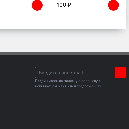
100 ₽
Подпишитесь на полезную рассылку о
новинках, акциях и спецпредложениях