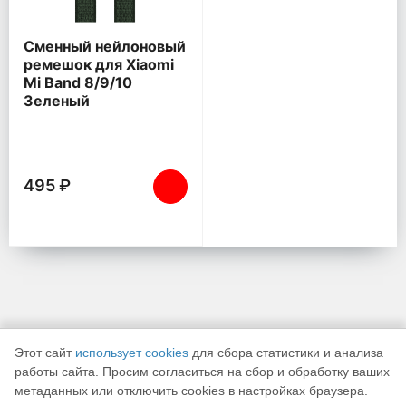
Сменный нейлоновый
ремешок для Xiaomi
Mi Band 8/9/10
Зеленый
495 ₽
Этот сайт
использует cookies
для сбора статистики и анализа
работы сайта. Просим согласиться на сбор и обработку ваших
метаданных или отключить cookies в настройках браузера.
К началу страницы