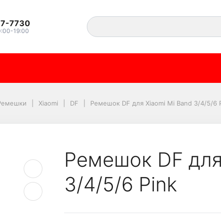
37-7730
0:00-19:00
 Mi Band 3/4/5/6 Pink
Ремешки
Xiaomi
DF
Ремешок DF для Xiaomi Mi Band 3/4/5/6 
Ремешок DF для
3/4/5/6 Pink