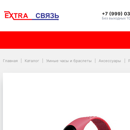
+7 (999) 0
Без выходных 1
Ремешок DF для Xiaomi
Главная
Каталог
Умные часы и браслеты
Аксессуары