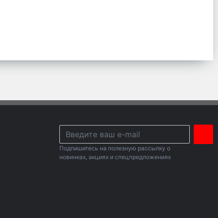
Подпишитесь на полезную рассылку о
новинках, акциях и спецпредложениях