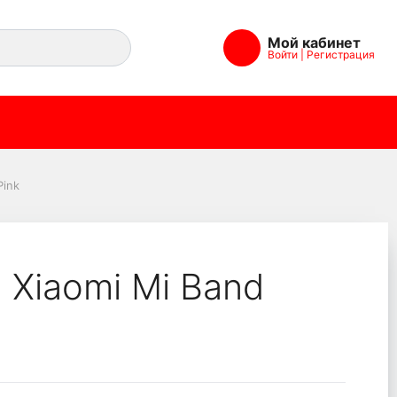
Мой кабинет
Войти
|
Регистрация
Pink
 Xiaomi Mi Band