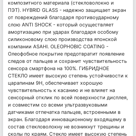
композитного материала (стекловолокно и
ПЭТ). HYBRID GLASS - надежно защищает экран
от повреждений благодаря противоударному
слою ANTI SHOCK - который осуществляет
амортизацию при ударах благодаря особому
силиконовому слою производства японской
компании ASAHI. OLEOPHOBIC COATING -
Олеофобное покрытие предотвратит появление
следов от пальцев и сохранит чувствительность
сенсора смартфона на 100%. ГИБРИДНОЕ
СТЕКЛО имеет высокую степень устойчивости к
царапинам 9Н, обеспечивает хорошую
чувствительность к касанию и не влияет на
сенсорный отклик по всей поверхности дисплея,
и совместим со всеми ультразвуковыми
датчиками отпечатка пальцев, встроенными в
экран. Благодаря инновационному входящему в
состав стекловолокну не возникнут трещины и
сколы по краям. Стекло имеет высокую степень