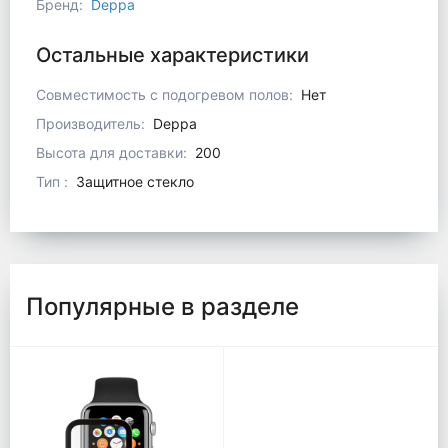
Бренд
:
Deppa
Остальные характеристики
Совместимость с подогревом полов
:
Нет
Производитель
:
Deppa
Высота для доставки
:
200
Тип
:
Защитное стекло
Популярные в разделе