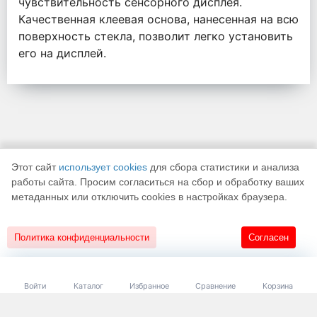
чувствительность сенсорного дисплея.
Качественная клеевая основа, нанесенная на всю
поверхность стекла, позволит легко установить
его на дисплей.
Этот сайт
использует cookies
для сбора статистики и анализа
работы сайта. Просим согласиться на сбор и обработку ваших
метаданных или отключить cookies в настройках браузера.
К началу страницы
Политика конфиденциальности
Согласен
18+
Разработано в
«АЛЬФА Системс»
Войти
Каталог
Избранное
Сравнение
Корзина