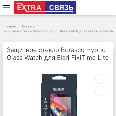
Защитное стекло Borasc
Главная
Borasco
Защитное стекло Borasco Hybrid Glass Watch для Elari FixiTime Lite
Защитное стекло Borasco Hybrid
Glass Watch для Elari FixiTime Lite