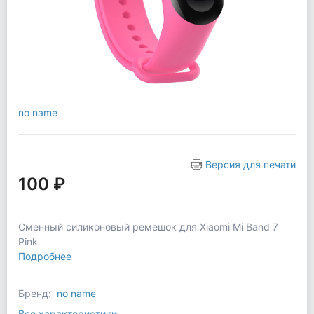
no name
Версия для печати
100 ₽
Сменный силиконовый ремешок для Xiaomi Mi Band 7
Pink
Подробнее
Бренд:
no name
Все характеристики