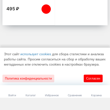
495 ₽
Этот сайт
использует cookies
для сбора статистики и анализа
работы сайта. Просим согласиться на сбор и обработку ваших
метаданных или отключить cookies в настройках браузера.
К началу страницы
Политика конфиденциальности
Согласен
18+
Разработано в
«АЛЬФА Системс»
Войти
Каталог
Избранное
Сравнение
Корзина