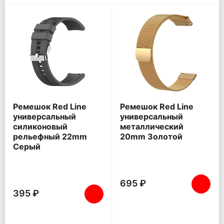
Ремешок Red Line
Ремешок Red Line
универсальный
универсальный
силиконовый
металлический
рельефный 22mm
20mm Золотой
Серый
695 ₽
395 ₽