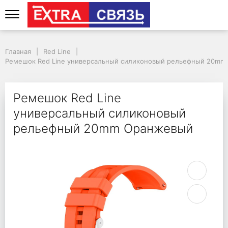
Ремешок Red Line ун
Главная
Red Line
Ремешок Red Line универсальный силиконовый рельефный 20m
Ремешок Red Line
универсальный силиконовый
рельефный 20mm Оранжевый