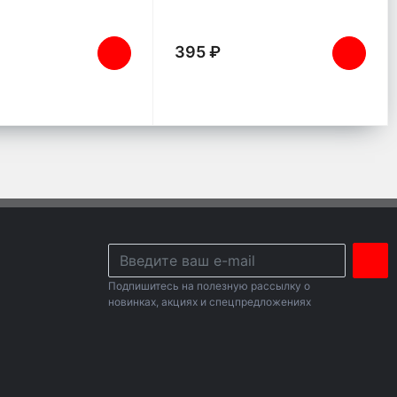
395 ₽
Подпишитесь на полезную рассылку о
новинках, акциях и спецпредложениях