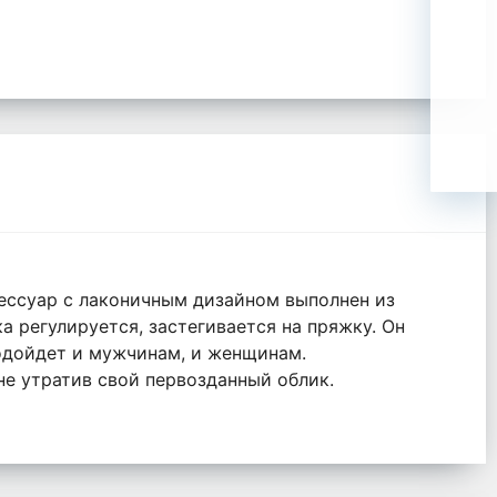
ессуар с лаконичным дизайном выполнен из
 регулируется, застегивается на пряжку. Он
одойдет и мужчинам, и женщинам.
не утратив свой первозданный облик.