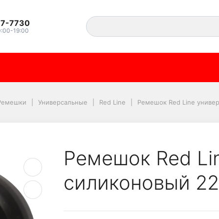
37-7730
0:00-19:00
иверсальный силикон
Ремешки
Универсальные
Red Line
Ремешок Red Line униве
Ремешок Red Li
силиконовый 2