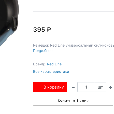
395 ₽
Ремешок Red Line универсальный силиконов
Подробнее
Бренд:
Red Line
Все характеристики
В корзину
шт
Купить в 1 клик