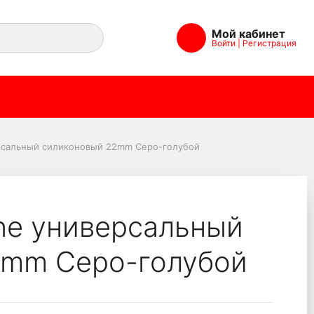
Мой кабинет
Войти
|
Регистрация
овый 22mm Серо-голуб
рсальный силиконовый 22mm Серо-голубой
ne универсальный
2mm Серо-голубой