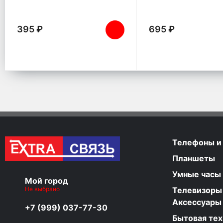
395 ₽
695 ₽
Телефоны и
Планшеты
Умные часы
Мой город
Не выбрано
Телевизоры
Аксессуары
+7 (999) 037-77-30
Бытовая тех