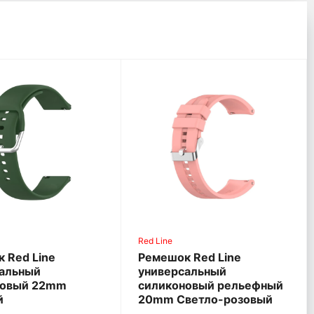
Red Line
 Red Line
Ремешок Red Line
сальный
универсальный
новый 22mm
силиконовый рельефный
й
20mm Светло-розовый