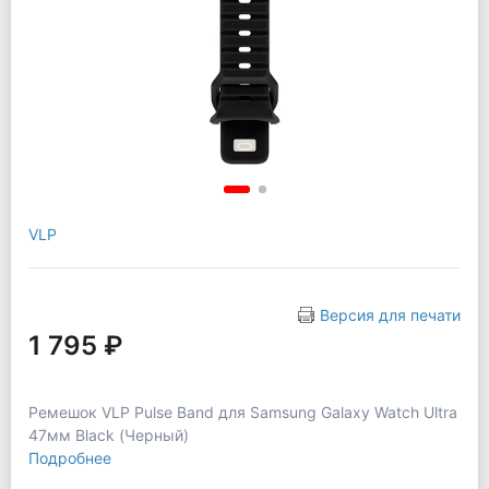
VLP
Версия для печати
1 795 ₽
Ремешок VLP Pulse Band для Samsung Galaxy Watch Ultra
47мм Black (Черный)
Подробнее