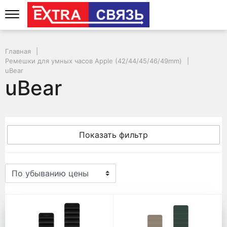
Главная
Ремешки для умных часов Apple (42/44/45/46/49mm)
uBear
uBear
Показать фильтр
uBear