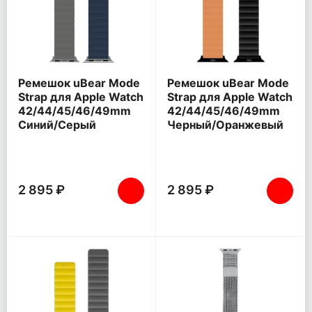
Ремешок uBear Mode
Ремешок uBear Mode
Strap для Apple Watch
Strap для Apple Watch
42/44/45/46/49mm
42/44/45/46/49mm
Синий/Серый
Черный/Оранжевый
2 895 ₽
2 895 ₽