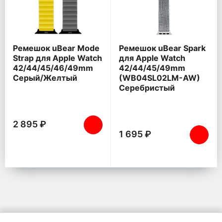
Ремешок uBear Mode
Ремешок uBear Spark
Strap для Apple Watch
для Apple Watch
42/44/45/46/49mm
42/44/45/49mm
Серый/Желтый
(WB04SL02LM-AW)
Серебристый
2 895 ₽
1 695 ₽