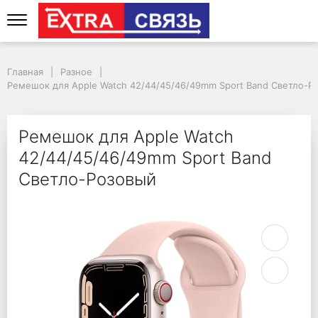
Ремешок для Apple W
Главная
Разное
Ремешок для Apple Watch 42/44/45/46/49mm Sport Band Светло-Р
Ремешок для Apple Watch
42/44/45/46/49mm Sport Band
Светло-Розовый