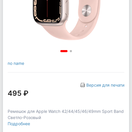
no name
Версия для печати
495 ₽
Ремешок для Apple Watch 42/44/45/46/49mm Sport Band
Светло-Розовый
Подробнее