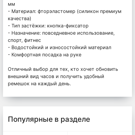
мм
- Материал: фторэластомер (силикон премиум
качества)
- Тип застёжки: кнопка-фиксатор
- Назначение: повседневное использование,
спорт, фитнес
- Водостойкий и износостойкий материал
- Комфортная посадка на руке
Отличный выбор для тех, кто хочет обновить
внешний вид часов и получить удобный
ремешок на каждый день.
Популярные в разделе