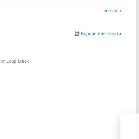
no name
Версия для печати
on Loop Black