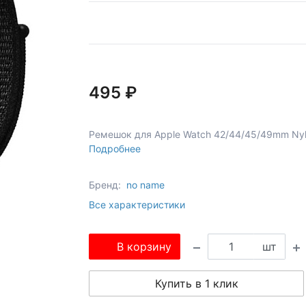
495 ₽
Ремешок для Apple Watch 42/44/45/49mm Nyl
Подробнее
Бренд:
no name
Все характеристики
В корзину
шт
Купить в 1 клик