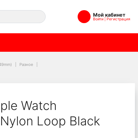
Мой кабинет
Войти
|
Регистрация
lon Loop Black
/49mm)
Разное
ple Watch
Nylon Loop Black