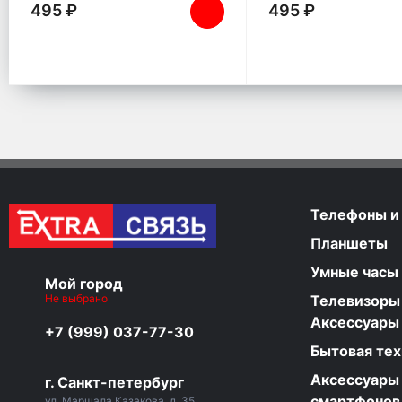
495 ₽
495 ₽
Телефоны и
Планшеты
Умные часы
Мой город
Не выбрано
Телевизоры
Аксессуары
+7 (999) 037-77-30
Бытовая тех
Аксессуары
г. Санкт-петербург
смартфонов
ул. Маршала Казакова, д. 35