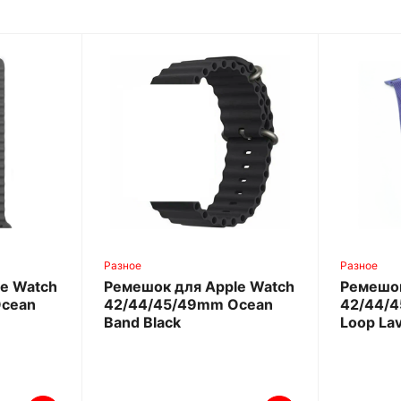
Разное
Разное
e Watch
Ремешок для Apple Watch
Ремешок
Ocean
42/44/45/49mm Ocean
42/44/4
Band Black
Loop La