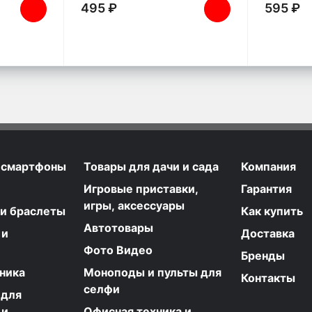
495 ₽
595 ₽
 смартфоны
Товары для дачи и сада
Компания
Игровые приставки,
Гарантия
игры, аксессуары
 и браслеты
Как купить
Автотовары
 и
Доставка
Фото Видео
Бренды
ника
Моноподы и пульты для
Контакты
селфи
 для
 и
Офисная техника и