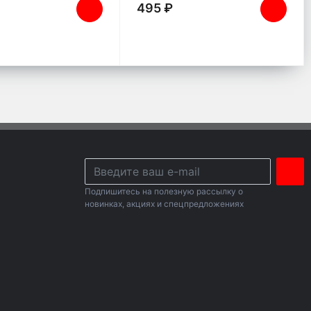
495 ₽
Подпишитесь на полезную рассылку о
новинках, акциях и спецпредложениях