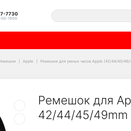
37-7730
0:00-19:00
tch 42/44/45/49mm Ny
Ремешки
Apple
Ремешки для умных часов Apple (42/44/45/46
Ремешок для Ap
42/44/45/49mm 