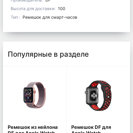
Высота для доставки
:
100
Тип
:
Ремешок для смарт-часов
Популярные в разделе
Ремешок из нейлона
Ремешок DF для
DF для Apple Watch
Apple Watch