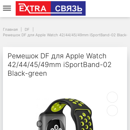
Ремешок DF для Apple
Главная
DF
Ремешок DF для Apple Watch 42/44/45/49mm iSportBand-02 Black-
Ремешок DF для Apple Watch
42/44/45/49mm iSportBand-02
Black-green