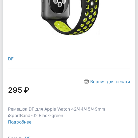
DF
Версия для печати
295 ₽
Ремешок DF для Apple Watch 42/44/45/49mm
iSportBand-02 Black-green
Подробнее