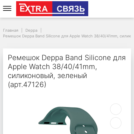
Ремешок Deppa Band S
Главная
Deppa
Ремешок Deppa Band Silicone для Apple Watch 38/40/41mm, силико
Ремешок Deppa Band Silicone для
Apple Watch 38/40/41mm,
силиконовый, зеленый
(арт.47126)