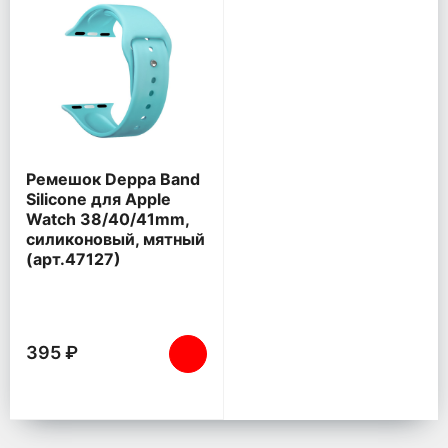
Ремешок Deppa Band
Silicone для Apple
Watch 38/40/41mm,
силиконовый, мятный
(арт.47127)
395 ₽