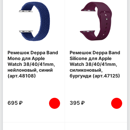
Ремешок Deppa Band
Ремешок Deppa Band
Mono для Apple
Silicone для Apple
Watch 38/40/41mm,
Watch 38/40/41mm,
нейлоновый, синий
силиконовый,
(арт.48108)
бургунди (арт.47125)
695 ₽
395 ₽