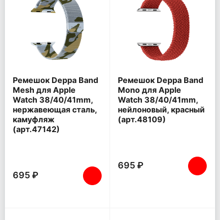
Ремешок Deppa Band
Ремешок Deppa Band
Mesh для Apple
Mono для Apple
Watch 38/40/41mm,
Watch 38/40/41mm,
нержавеющая сталь,
нейлоновый, красный
камуфляж
(арт.48109)
(арт.47142)
695 ₽
695 ₽