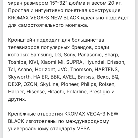
экран размером 15"-32" дюйма и весом 20 кг.
Простая и интуитивно понятная конструкция
KROMAX VEGA-3 NEW BLACK идеально подойдет
для самостоятельного монтажа.
Кронштейн подходит для большинства
телевизоров популярных брендов, среди
которых Samsung, LG, Sony, Panasonic, Sharp,
Toshiba, KIVI, Xiaomi Mi, SUPRA, Hyundai, Erisson,
Tcl, Asano, Horizont, JVC, Thomson, HARTENS,
Skyworth, HAIER, BBK, AVEL, Витязь, Веко, BQ,
DEXP, OZON, SkyLine, Pioneer, Philips, Rolsen,
Harper, Hisense, Hitachi, Polarline, Prestigio и
других.
Крепёжные отверстия KROMAX VEGA-3 NEW
BLACK изготовлены по международному
универсальному стандарту VESA.