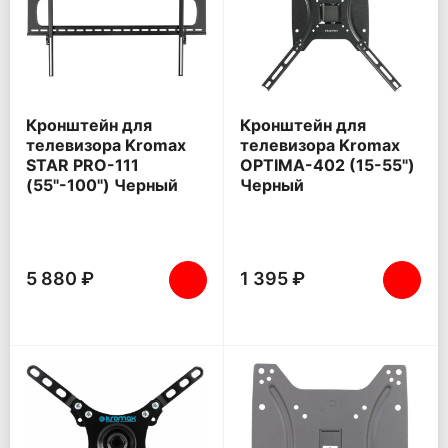
Кронштейн для
Кронштейн для
телевизора Kromax
телевизора Kromax
STAR PRO-111
OPTIMA-402 (15-55")
(55"-100") Черный
Черный
5 880 ₽
1 395 ₽