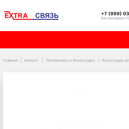
+7 (999) 0
Без выходных 1
Подставка для проек
Главная
Каталог
Телевизоры и Аксессуары
Аксессуары д