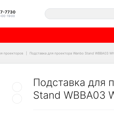
37-7730
0:00-19:00
тора Wanbo Stand WBB
ля проекторов
Подставка для проектора Wanbo Stand WBBA03 Wh
Подставка для 
Stand WBBA03 W