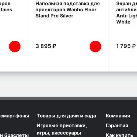
оров
Напольная подставка для
Экран д
tains
проекторов Wanbo Floor
антибл
Stand Pro Silver
Anti-Lig
White
3 895 ₽
1 795 ₽
 смартфоны
Товары для дачи и сада
Компания
Игровые приставки,
Гарантия
игры, аксессуары
 и браслеты
Как купить