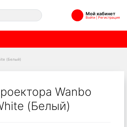
Мой кабинет
Войти
|
Регистрация
A03 White (Белый)
ite (Белый)
проектора Wanbo
hite (Белый)