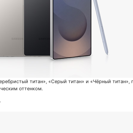
ребристый титан», «Серый титан» и «Чёрный титан», пр
ческим оттенком.
в