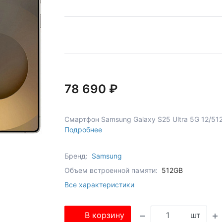
78 690 ₽
Смартфон Samsung Galaxy S25 Ultra 5G 12/51
Подробнее
Бренд:
Samsung
Объем встроенной памяти:
512GB
Все характеристики
В корзину
шт