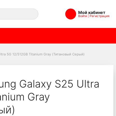
Мой кабинет
Войти
|
Регистрация
12GB Titanium Gray (Т
tra 5G 12/512GB Titanium Gray (Титановый Серый)
ng Galaxy S25 Ultra
anium Gray
ый)