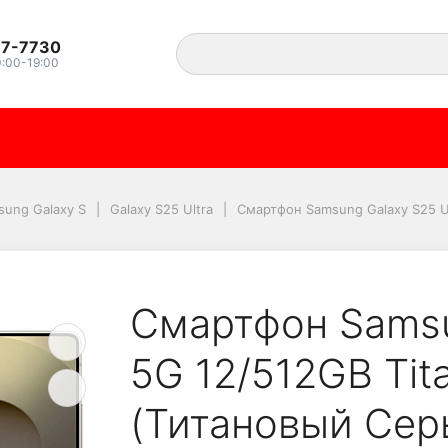
37-7730
0:00-19:00
axy S25 Ultra 5G 12/5
sung Galaxy S
Galaxy S25 Ultra
Смартфон Samsung Galaxy S25 Ul
Смартфон Samsu
5G 12/512GB Tit
(Титановый Сер