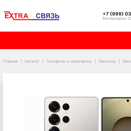
+7 (999) 0
Без выходных 1
Смартфон Samsung Gal
Главная
Каталог
Телефоны и смартфоны
Samsung
Sam