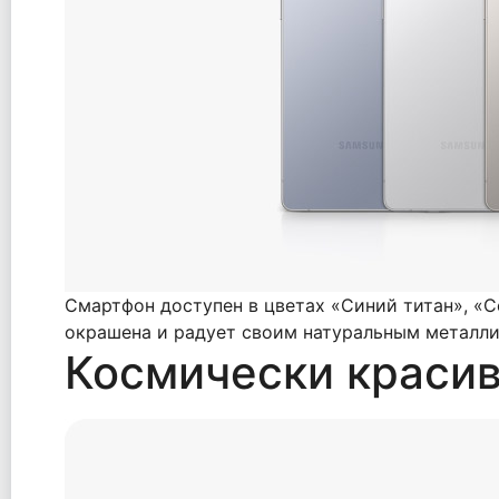
Смартфон доступен в цветах «Синий титан», «Се
окрашена и радует своим натуральным металли
Космически краси