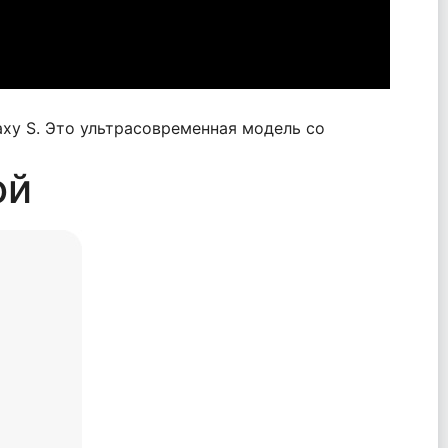
xy S. Это ультрасовременная модель со
ой