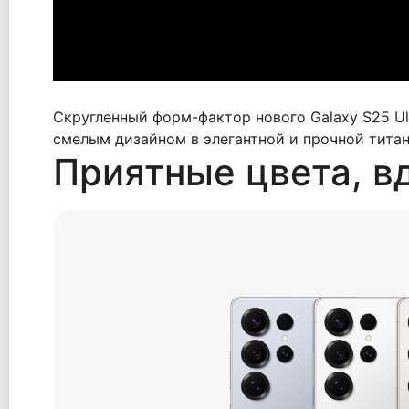
Скругленный форм-фактор нового Galaxy S25 Ul
смелым дизайном в элегантной и прочной тита
Приятные цвета, в