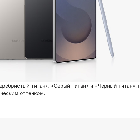
ребристый титан», «Серый титан» и «Чёрный титан», пр
ческим оттенком.
в