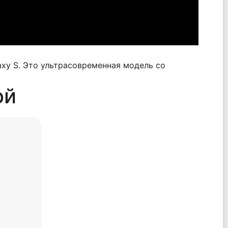
xy S. Это ультрасовременная модель со
ой