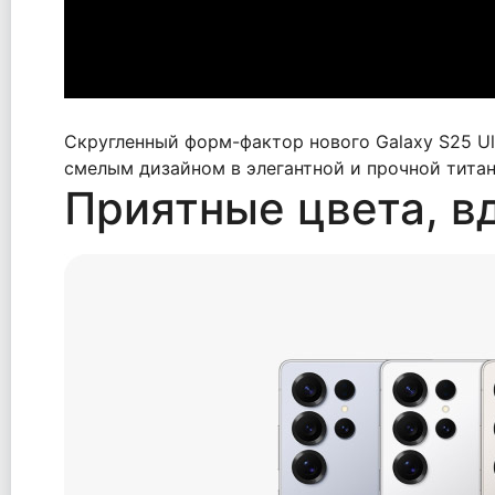
Скругленный форм-фактор нового Galaxy S25 Ul
смелым дизайном в элегантной и прочной тита
Приятные цвета, в