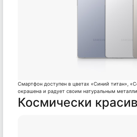
Смартфон доступен в цветах «Синий титан», «Се
окрашена и радует своим натуральным металли
Космически краси