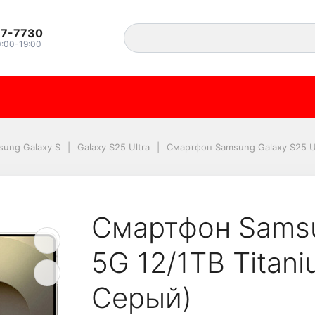
37-7730
0:00-19:00
axy S25 Ultra 5G 12/1
sung Galaxy S
Galaxy S25 Ultra
Смартфон Samsung Galaxy S25 Ul
Смартфон Samsu
5G 12/1TB Titan
Серый)