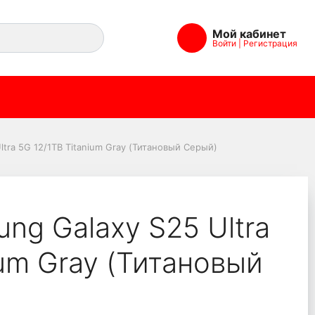
Мой кабинет
Войти
|
Регистрация
TB Titanium Gray (Тит
tra 5G 12/1TB Titanium Gray (Титановый Серый)
ng Galaxy S25 Ultra
ium Gray (Титановый