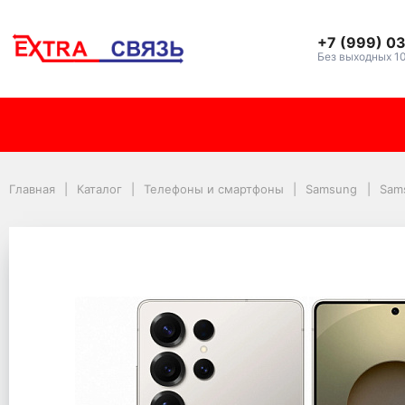
+7 (999) 0
Без выходных 1
Смартфон Samsung Gal
Главная
Каталог
Телефоны и смартфоны
Samsung
Sam