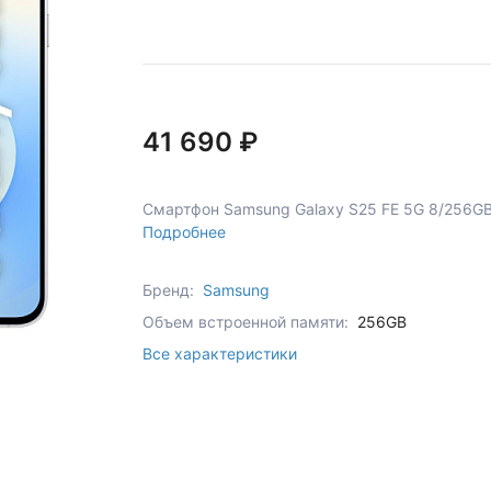
41 690 ₽
Смартфон Samsung Galaxy S25 FE 5G 8/256GB 
Подробнее
Бренд:
Samsung
Объем встроенной памяти:
256GB
Все характеристики