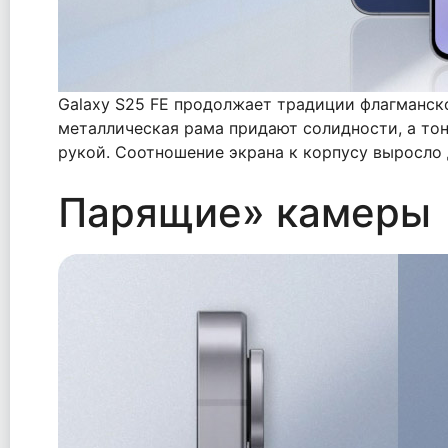
Galaxy S25 FE продолжает традиции флагманско
металлическая рама придают солидности, а то
рукой. Соотношение экрана к корпусу выросло 
Парящие» камеры