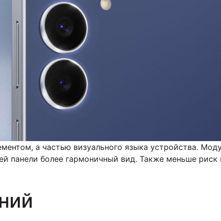
ментом, а частью визуального языка устройства. Моду
ней панели более гармоничный вид. Также меньше риск
ний