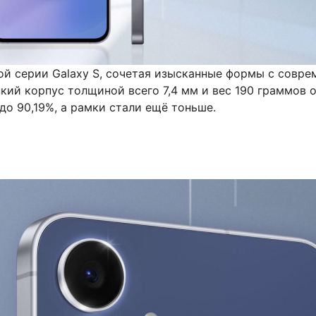
й серии Galaxy S, сочетая изысканные формы с совре
нкий корпус толщиной всего 7,4 мм и вес 190 граммов
до 90,19%, а рамки стали ещё тоньше.