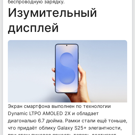
беспроводную зарядку.
Изумительный
дисплей
Экран смартфона выполнен по технологии
Dynamic LTPO AMOLED 2X и обладает
диагональю 6.7 дюйма. Рамки стали ещё тоньше,
что придаёт облику Galaxy S25+ элегантности,
при этом пиковая яркость теперь достигает