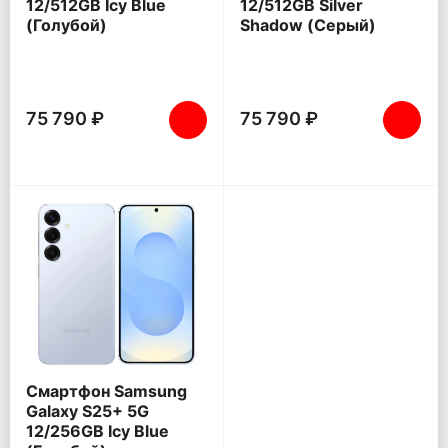
12/512GB Icy Blue
12/512GB Silver
(Голубой)
Shadow (Серый)
75 790 ₽
75 790 ₽
Смартфон Samsung
Galaxy S25+ 5G
12/256GB Icy Blue