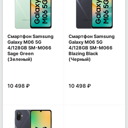
Смартфон Samsung
Смартфон Samsung
Galaxy M06 5G
Galaxy M06 5G
4/128GB SM-M066
4/128GB SM-M066
Sage Green
Blazing Black
(Зеленый)
(Черный)
10 498 ₽
10 498 ₽