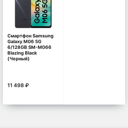
Смартфон Samsung
Galaxy M06 5G
6/128GB SM-M066
Blazing Black
(Черный)
11 498 ₽