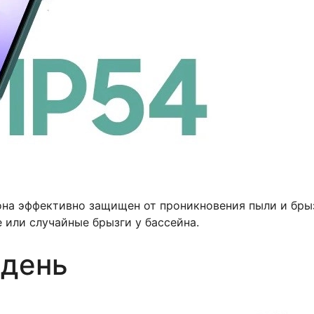
она эффективно защищен от проникновения пыли и бры
 или случайные брызги у бассейна.
 день