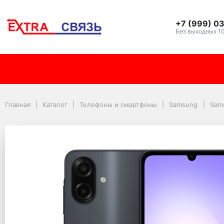
+7 (999) 0
Без выходных 1
Смартфон Samsung Gal
Главная
Каталог
Телефоны и смартфоны
Samsung
Sam