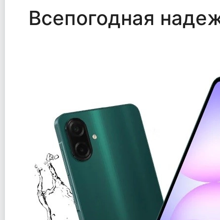
Всепогодная наде