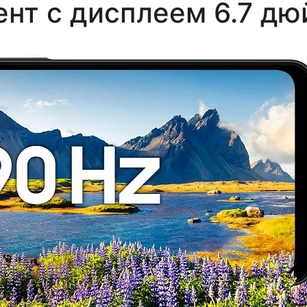
ент с дисплеем 6.7 д