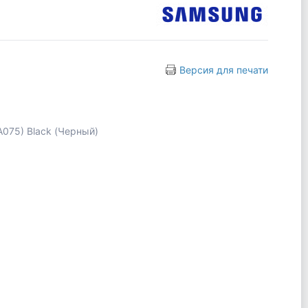
Версия для печати
075) Black (Черный)