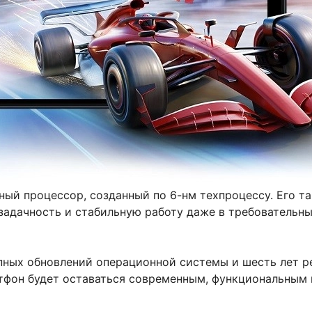
й процессор, созданный по 6-нм техпроцессу. Его так
адачность и стабильную работу даже в требовательны
пных обновлений операционной системы и шесть лет р
ртфон будет оставаться современным, функциональным