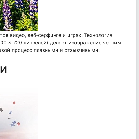
е видео, веб-серфинге и играх. Технология
600 x 720 пикселей) делает изображение четким
ровой процесс плавными и отзывчивыми.
ии