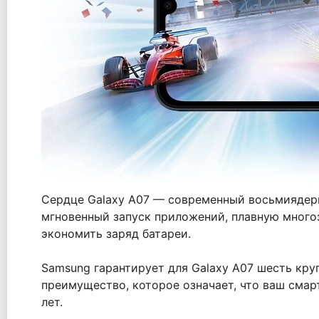
Сердце Galaxy A07 — современный восьмиядерны
мгновенный запуск приложений, плавную многоз
экономить заряд батареи.
Samsung гарантирует для Galaxy A07 шесть кру
преимущество, которое означает, что ваш сма
лет.