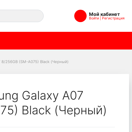
Мой кабинет
Войти
|
Регистрация
A075) Black (Черный)
 8/256GB (SM-A075) Black (Черный)
ng Galaxy A07
75) Black (Черный)