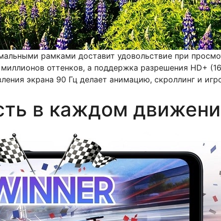
мальными рамками доставит удовольствие при просмотр
6 миллионов оттенков, а поддержка разрешения HD+ (1
ления экрана 90 Гц делает анимацию, скроллинг и иг
сть в каждом движен