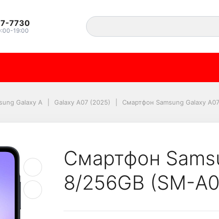
37-7730
0:00-19:00
axy A07 8/256GB (SM-
sung Galaxy A
Galaxy A07 (2025)
Смартфон Samsung Galaxy A07
Смартфон Samsu
8/256GB (SM-A0