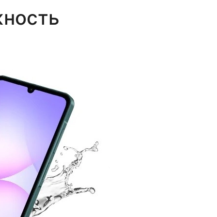
жность