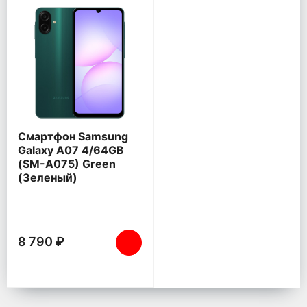
Смартфон Samsung
Galaxy A07 4/64GB
(SM-A075) Green
(Зеленый)
8 790 ₽