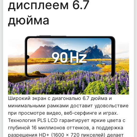
дисплеем 6.7
дюйма
Широкий экран с диагональю 6.7 дюйма и
минимальными рамками доставит удовольствие
при просмотре видео, веб-серфинге и играх.
Технология PLS LCD гарантирует яркие цвета с
глубиной 16 миллионов оттенков, а поддержка
разрешения HD+ (1600 x 720 пикселей) делает