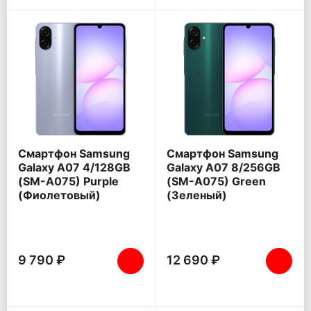
Смартфон Samsung
Смартфон Samsung
Galaxy A07 4/128GB
Galaxy A07 8/256GB
(SM-A075) Purple
(SM-A075) Green
(Фиолетовый)
(Зеленый)
9 790 ₽
12 690 ₽