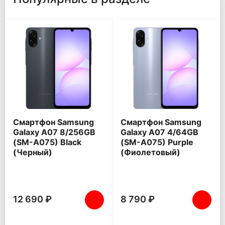
Смартфон Samsung
Смартфон Samsung
Galaxy A07 8/256GB
Galaxy A07 4/64GB
(SM-A075) Black
(SM-A075) Purple
(Черный)
(Фиолетовый)
12 690 ₽
8 790 ₽