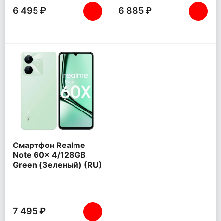
6 495 ₽
6 885 ₽
Смартфон Realme
Note 60x 4/128GB
Green (Зеленый) (RU)
7 495 ₽