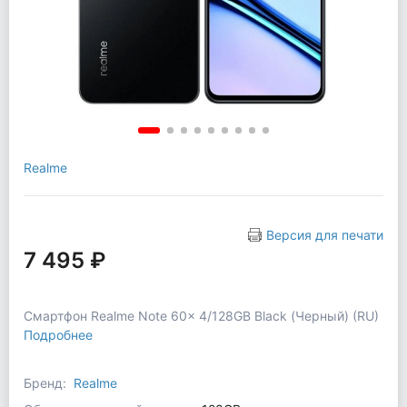
Realme
Версия для печати
7 495 ₽
Смартфон Realme Note 60x 4/128GB Black (Черный) (RU)
Подробнее
Бренд:
Realme