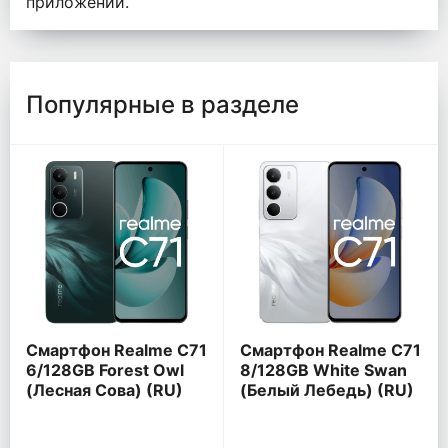
приложений.
Популярные в разделе
Смартфон Realme C71
Смартфон Realme C71
6/128GB Forest Owl
8/128GB White Swan
(Лесная Сова) (RU)
(Белый Лебедь) (RU)