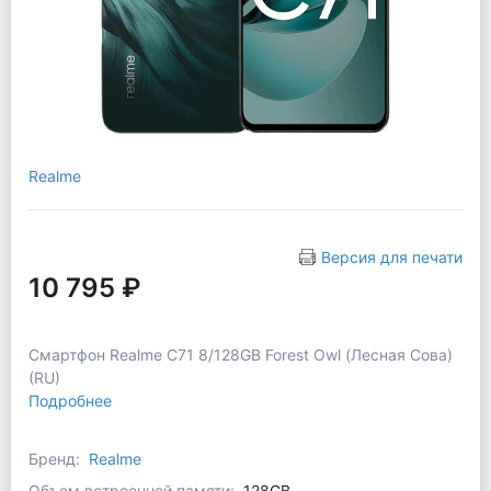
Realme
Версия для печати
10 795 ₽
Смартфон Realme C71 8/128GB Forest Owl (Лесная Сова)
(RU)
Подробнее
Бренд:
Realme
Объем встроенной памяти:
128GB