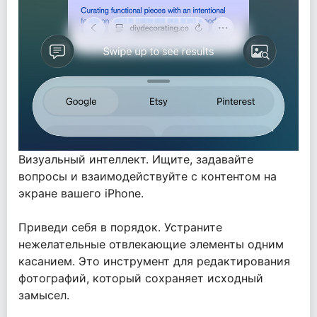
Визуальный интеллект. Ищите, задавайте
вопросы и взаимодействуйте с контентом на
экране вашего iPhone.
Приведи себя в порядок. Устраните
нежелательные отвлекающие элементы одним
касанием. Это инструмент для редактирования
фотографий, который сохраняет исходный
замысел.