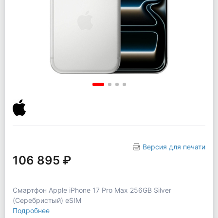
Версия для печати
106 895 ₽
Смартфон Apple iPhone 17 Pro Max 256GB Silver
(Серебристый) eSIM
Подробнее