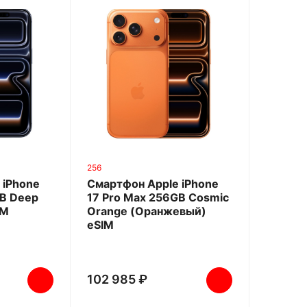
256
 iPhone
Смартфон Apple iPhone
GB Deep
17 Pro Max 256GB Cosmic
IM
Orange (Оранжевый)
eSIM
102 985 ₽