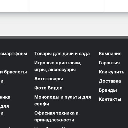
 смартфоны
Товары для дачи и сада
Компания
Игровые приставки,
Гарантия
игры, аксессуары
 и браслеты
Как купить
Автотовары
 и
Доставка
Фото Видео
Бренды
ника
Моноподы и пульты для
Контакты
селфи
 для
 и
Офисная техника и
принадлежности