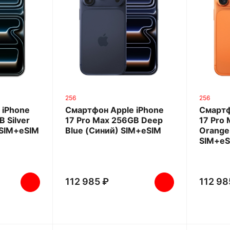
256
256
 iPhone
Смартфон Apple iPhone
Смартф
 Silver
17 Pro Max 256GB Deep
17 Pro
SIM+eSIM
Blue (Синий) SIM+eSIM
Orange
SIM+eS
112 985 ₽
112 98