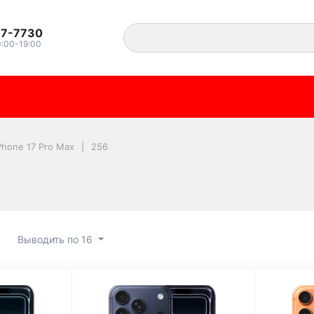
37-7730
0:00-19:00
Phone 17 Pro Max
256
Выводить по 16