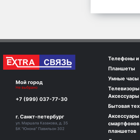
Телефоны и
Планшеты
Умные часы
Мой город
Не выбрано
Телевизоры
Аксессуары
+7 (999) 037-77-30
Бытовая тех
Аксессуары
г. Санкт-петербург
смартфонов
ул. Маршала Казакова, д. 35
БК "Юнона" Павильон 302
планшетов