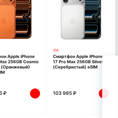
256
он Apple iPhone
Смартфон Apple iPhone
 Max 256GB Cosmic
17 Pro Max 256GB Silver
 (Оранжевый)
(Серебристый) eSIM
IM
5 ₽
103 985 ₽