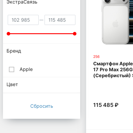
ЭкстраСвязь
Бренд
256
Смартфон Apple
Apple
17 Pro Max 256GB
(Серебристый) 
Цвет
115 485 ₽