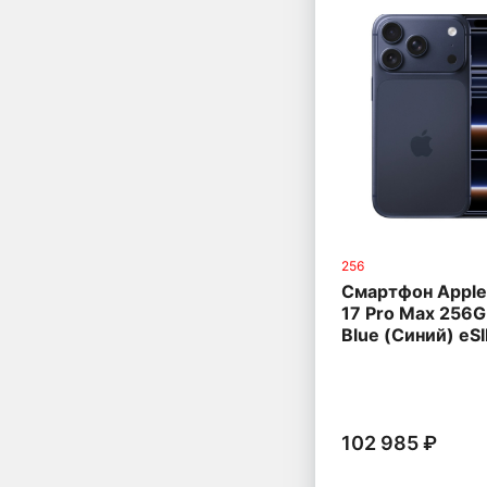
256
Смартфон Apple
17 Pro Max 256
Blue (Синий) eS
102 985 ₽