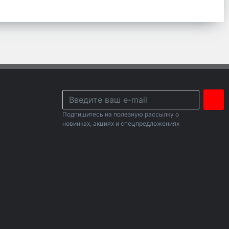
Подпишитесь на полезную рассылку о
новинках, акциях и спецпредложениях